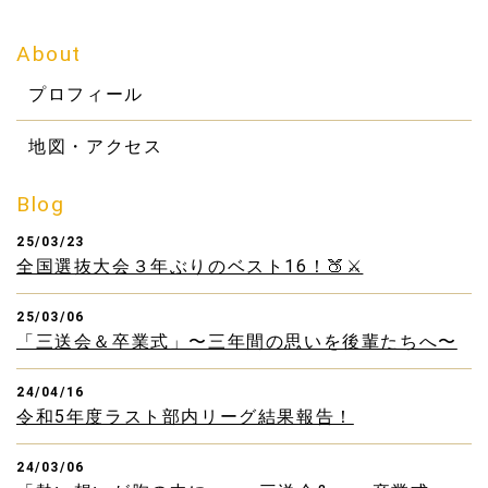
About
プロフィール
地図・アクセス
Blog
25/03/23
全国選抜大会３年ぶりのベスト16！🍑⚔️
25/03/06
「三送会＆卒業式」〜三年間の思いを後輩たちへ〜
24/04/16
令和5年度ラスト部内リーグ結果報告！
24/03/06