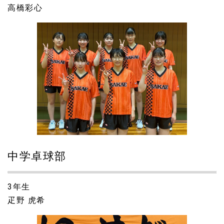
高橋彩心
中学卓球部
3年生
疋野 虎希