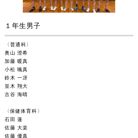
１年生男子
〈普通科〉
奥山 澄希
加藤 暖真
小松 颯真
鈴木 一冴
並木 翔大
古谷 海晴
〈保健体育科〉
石田 蓮
佐藤 大楽
佐藤 優真