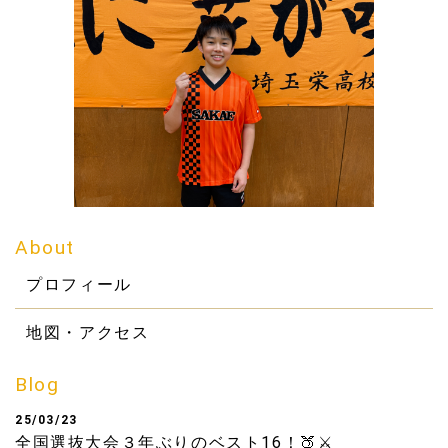
About
プロフィール
地図・アクセス
Blog
25/03/23
全国選抜大会３年ぶりのベスト16！🍑⚔️