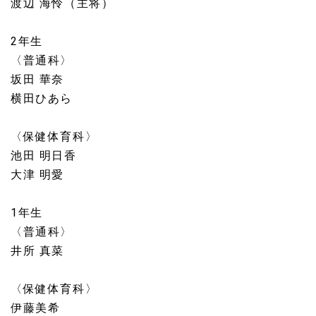
渡辺 海怜（主将）
2年生
〈普通科〉
坂田 華奈
横田ひあら
〈保健体育科〉
池田 明日香
大津 明愛
1年生
〈普通科〉
井所 真菜
〈保健体育科〉
伊藤美希