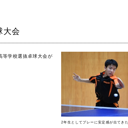
球大会
国高等学校選抜卓球大会が
2年生としてプレーに安定感が出てき