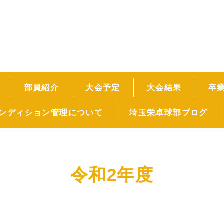
部員紹介
大会予定
大会結果
卒
ンディション管理について
埼玉栄卓球部ブログ
令和2年度