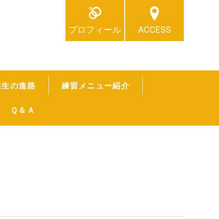
プロフィール
ACCESS
業生の進路
練習メニュー紹介
Ｑ＆Ａ