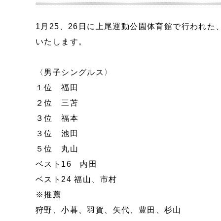
1月25、26日に上尾運動公園体育館で行われ
いたします。
〈男子シングルス〉
１位 福田
２位 三苫
３位 福本
３位 池田
５位 丸山
ベスト16 内田
ベスト24 福山、市村
※推薦
狩野、小暮、羽賀、矢代、豊田、杉山