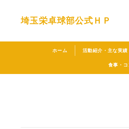
埼玉栄卓球部公式ＨＰ
ホーム
活動紹介・主な実績
食事・コ