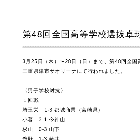
第48回全国高等学校選抜卓
3月25日（木）〜28日（日）まで、第48回全
三重県津市サオリーナにて行われました。
〈男子学校対抗〉
１回戦
埼玉栄 1-3 都城商業（宮崎県）
小暮 3-1 今針山
杉山 0-3 山下
狩野 1-3 藤井