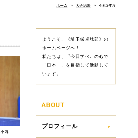
ホーム
大会結果
令和2年度
ようこそ、《埼玉栄卓球部》の
ホームページへ！
私たちは、〝今日学べ〟の心で
「日本一」を目指して活動して
います。
ABOUT
プロフィール
た小暮