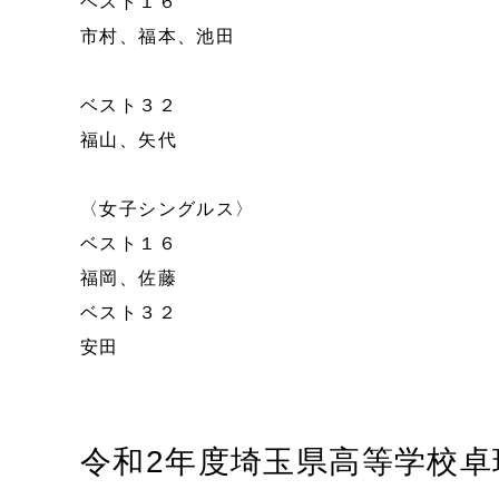
ベスト１６
市村、福本、池田
ベスト３２
福山、矢代
〈女子シングルス〉
ベスト１６
福岡、佐藤
ベスト３２
安田
令和2年度埼玉県高等学校卓