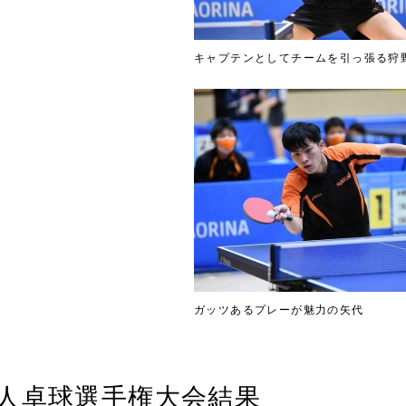
キャプテンとしてチームを引っ張る狩
ガッツあるプレーが魅力の矢代
人卓球選手権大会結果