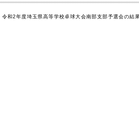
た、令和2年度埼玉県高等学校卓球大会南部支部予選会の結